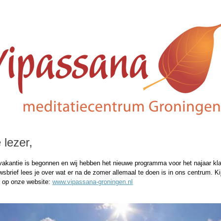
 lezer,
akantie is begonnen en wij hebben het nieuwe programma voor het najaar kla
sbrief lees je over wat er na de zomer allemaal te doen is in ons centrum. Ki
 op onze website:
www.vipassana-groningen.nl