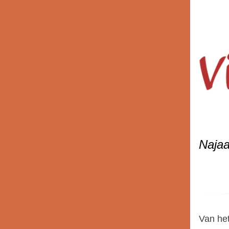
Naja
Van het