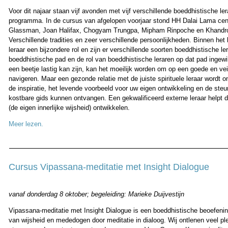
Voor dit najaar staan vijf avonden met vijf verschillende boeddhistische le
programma. In de cursus van afgelopen voorjaar stond HH Dalai Lama cent
Glassman, Joan Halifax, Chogyam Trungpa, Mipham Rinpoche en Khandr
Verschillende tradities en zeer verschillende persoonlijkheden. Binnen he
leraar een bijzondere rol en zijn er verschillende soorten boeddhistische l
boeddhistische pad en de rol van boeddhistische leraren op dat pad ingew
een beetje lastig kan zijn, kan het moeilijk worden om op een goede en veil
navigeren. Maar een gezonde relatie met de juiste spirituele leraar wordt
de inspiratie, het levende voorbeeld voor uw eigen ontwikkeling en de steu
kostbare gids kunnen ontvangen. Een gekwalificeerd externe leraar helpt de
(de eigen innerlijke wijsheid) ontwikkelen.
Meer lezen.
Cursus Vipassana-meditatie met Insight Dialogue
vanaf donderdag 8 oktober; begeleiding: Marieke Duijvestijn
Vipassana-meditatie met Insight Dialogue is een boeddhistische beoefenin
van wijsheid en mededogen door meditatie in dialoog. Wij ontlenen veel pl