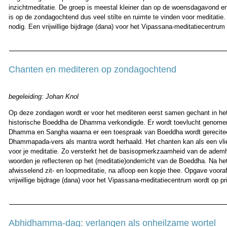
inzichtmeditatie. De groep is meestal kleiner dan op de woensdagavond en
is op de zondagochtend dus veel stilte en ruimte te vinden voor meditatie.
nodig. Een vrijwillige bijdrage (dana) voor het Vipassana-meditatiecentrum 
Chanten en mediteren op zondagochtend
begeleiding: Johan Knol
Op deze zondagen wordt er voor het mediteren eerst samen gechant in het 
historische Boeddha de Dhamma verkondigde. Er wordt toevlucht genome
Dhamma en Sangha waarna er een toespraak van Boeddha wordt gerecitee
Dhammapada-vers als mantra wordt herhaald. Het chanten kan als een vli
voor je meditatie. Zo versterkt het de basisopmerkzaamheid van de adem
woorden je reflecteren op het (meditatie)onderricht van de Boeddha. Na het
afwisselend zit- en loopmeditatie, na afloop een kopje thee. Opgave vooraf
vrijwillige bijdrage (dana) voor het Vipassana-meditatiecentrum wordt op pri
Abhidhamma-dag: verlangen als onheilzame wortel