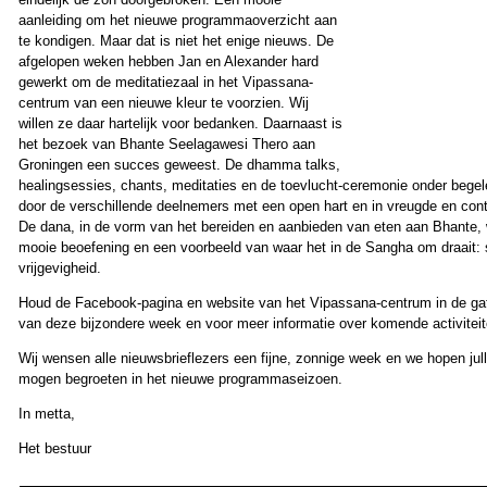
aanleiding om het nieuwe programmaoverzicht aan
te kondigen. Maar dat is niet het enige nieuws. De
afgelopen weken hebben Jan en Alexander hard
gewerkt om de meditatiezaal in het Vipassana-
centrum van een nieuwe kleur te voorzien. Wij
willen ze daar hartelijk voor bedanken. Daarnaast is
het bezoek van Bhante Seelagawesi Thero aan
Groningen een succes geweest. De dhamma talks,
healingsessies, chants, meditaties en de toevlucht-ceremonie onder begel
door de verschillende deelnemers met een open hart en in vreugde en con
De dana, in de vorm van het bereiden en aanbieden van eten aan Bhante, 
mooie beoefening en een voorbeeld van waar het in de Sangha om draait:
vrijgevigheid.
Houd de Facebook-pagina en website van het Vipassana-centrum in de ga
van deze bijzondere week en voor meer informatie over komende activiteit
Wij wensen alle nieuwsbrieflezers een fijne, zonnige week en we hopen jull
mogen begroeten in het nieuwe programmaseizoen.
In metta,
Het bestuur