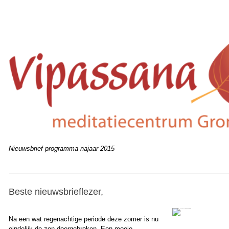
Nieuwsbrief programma najaar 2015
Beste nieuwsbrieflezer,
Na een wat regenachtige periode deze zomer is nu
eindelijk de zon doorgebroken. Een mooie