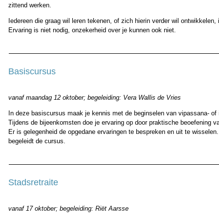
zittend werken.
Iedereen die graag wil leren tekenen, of zich hierin verder wil ontwikkelen,
Ervaring is niet nodig, onzekerheid over je kunnen ook niet.
Basiscursus
vanaf maandag 12 oktober; begeleiding: Vera Wallis de Vries
In deze basiscursus maak je kennis met de beginselen van vipassana- of i
Tijdens de bijeenkomsten doe je ervaring op door praktische beoefening va
Er is gelegenheid de opgedane ervaringen te bespreken en uit te wisselen.
begeleidt de cursus.
Stadsretraite
vanaf 17 oktober; begeleiding: Riët Aarsse