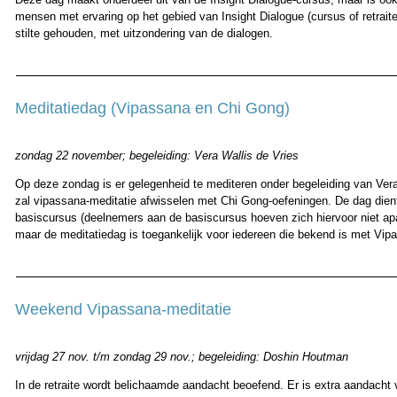
mensen met ervaring op het gebied van Insight Dialogue (cursus of retrait
stilte gehouden, met uitzondering van de dialogen.
Meditatiedag (Vipassana en Chi Gong)
zondag 22 november; begeleiding: Vera Wallis de Vries
Op deze zondag is er gelegenheid te mediteren onder begeleiding van Vera 
zal vipassana-meditatie afwisselen met Chi Gong-oefeningen. De dag dient 
basiscursus (deelnemers aan de basiscursus hoeven zich hiervoor niet apa
maar de meditatiedag is toegankelijk voor iedereen die bekend is met Vip
Weekend Vipassana-meditatie
vrijdag 27 nov. t/m zondag 29 nov.; begeleiding: Doshin Houtman
In de retraite wordt belichaamde aandacht beoefend. Er is extra aandacht 