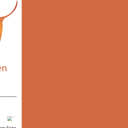
non Sister