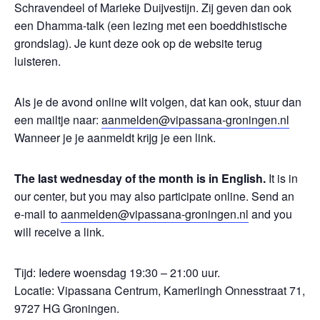
Schravendeel of Marieke Duijvestijn. Zij geven dan ook
een Dhamma-talk (een lezing met een boeddhistische
grondslag). Je kunt deze ook op de website terug
luisteren.
Als je de avond online wilt volgen, dat kan ook, stuur dan
een mailtje naar:
aanmelden@vipassana-groningen.nl
Wanneer je je aanmeldt krijg je een link.
The last wednesday of the month is in English.
It is in
our center, but you may also participate online. Send an
e-mail to
aanmelden@vipassana-groningen.nl
and you
will receive a link.
Tijd: Iedere woensdag 19:30 – 21:00 uur.
Locatie: Vipassana Centrum, Kamerlingh Onnesstraat 71,
9727 HG Groningen.