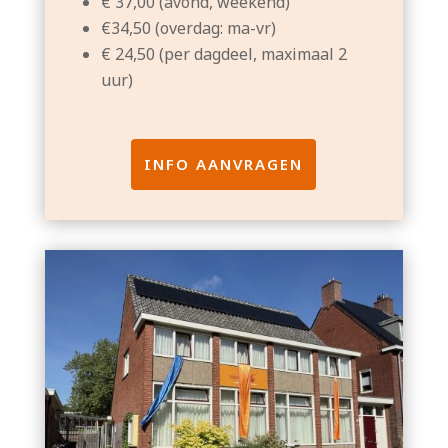
€ 37,00 (avond, weekend)
€34,50 (overdag: ma-vr)
€ 24,50 (per dagdeel, maximaal 2
uur)
INFO AANVRAGEN