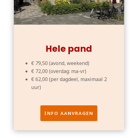
Hele pand
€ 79,50 (avond, weekend)
€ 72,00 (overdag: ma-vr)
€ 62,00 (per dagdeel, maximaal 2
uur)
INFO AANVRAGEN